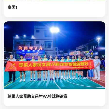
泰国1
琼菜人家赞助文昌村VA排球联谊赛