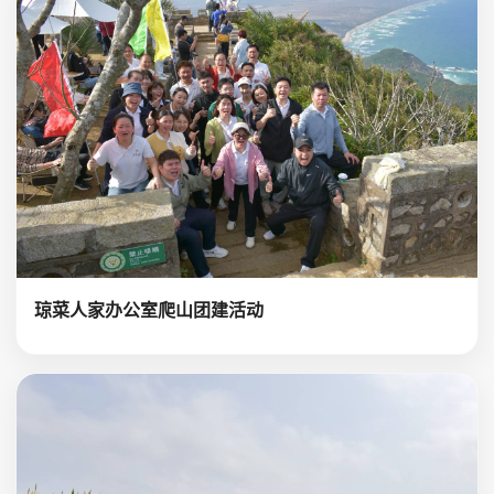
琼菜人家办公室爬山团建活动