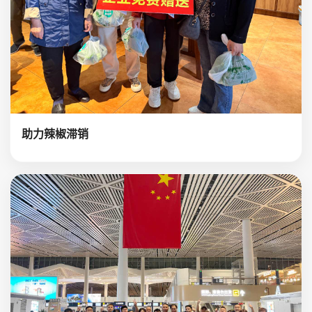
助力辣椒滞销