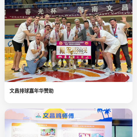
文昌排球嘉年华赞助