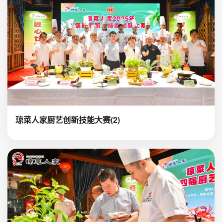
琼菜人家厨艺创新技能大赛(2)