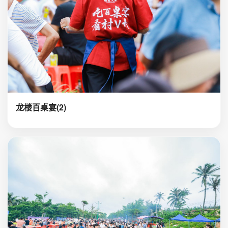
龙楼百桌宴(2)