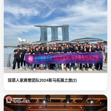
琼菜人家高管团队2024新马拓展之旅(2)