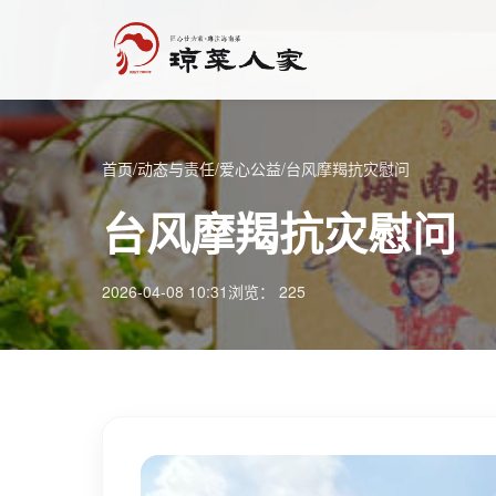
首页
/
动态与责任
/
爱心公益
/
台风摩羯抗灾慰问
台风摩羯抗灾慰问
2026-04-08 10:31
浏览： 225