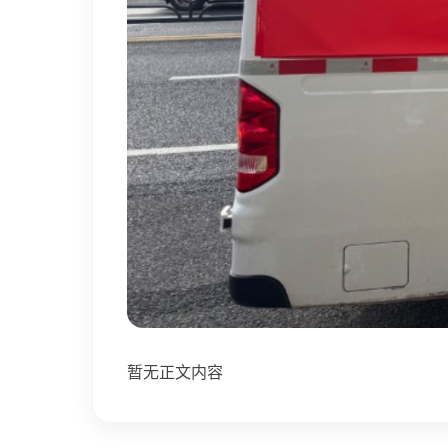
暂无正文内容