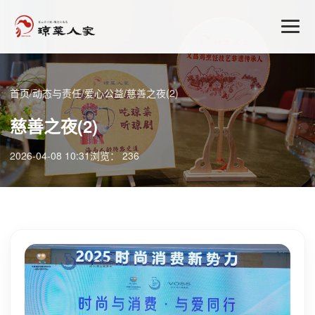
首页
/
动态与责任
/
爱心公益
/
慈善之夜(2)
慈善之夜(2)
2026-04-08 10:31
浏览： 236