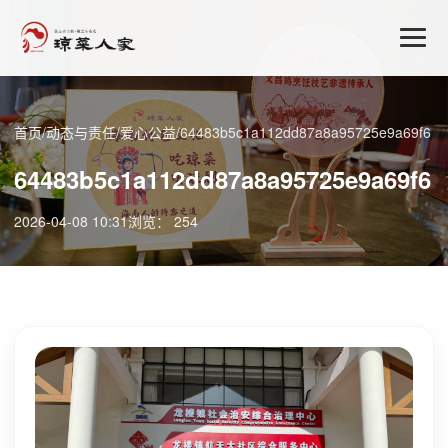
首页
/
动态与责任
/
爱心公益
/
64483b5c1a112dd87a8a95725e9a69f6
64483b5c1a112dd87a8a95725e9a69f6
2026-04-08 10:31
浏览： 254