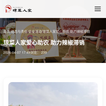
首页
/
动态与责任
/
企业活动
/
琼菜人家爱心助农 助力辣椒滞销
琼菜人家爱心助农 助力辣椒滞销
2026-04-07 17:49
浏览： 239