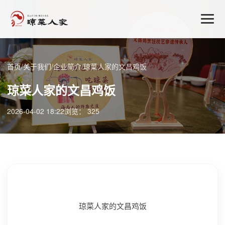
首页
/
关于我们
/
企业简介
/
琼菜人家的文昌鸡饭
琼菜人家的文昌鸡饭
2026-04-02 18:22
浏览： 325
琼菜人家的文昌鸡饭