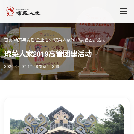
首页
/
动态与责任
/
企业活动
/
琼菜人家2019高管团建活动
琼菜人家2019高管团建活动
2026-04-07 17:49
浏览： 238