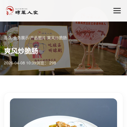
首页
/
业务展示
/
产品图片
/
爽风炒脆肠
爽风炒脆肠
2026-04-08 10:39
浏览： 298