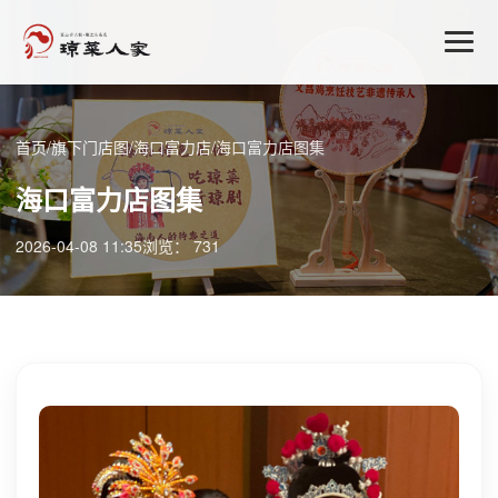
首页
/
旗下门店图
/
海口富力店
/
海口富力店图集
海口富力店图集
2026-04-08 11:35
浏览： 731